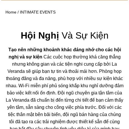
Home
/
INTIMATE EVENTS
Hội Nghị
Và Sự Kiện
Tạo nên những khoảnh khác đáng nhớ cho các hội
nghị và sự kiện
Các cuộc họp thường khá căng thẳng
nhưng không gian và các tiện nghi cung cấp bởi La
Veranda sẽ giúp bạn tự tin và thoải mái hơn. Phòng họp
thoáng đãng và đa năng, phù hợp với nhiều sự kiện khác
nhau. Wi-Fi miễn phí phủ sóng khắp khu nghỉ dưỡng đảm
bảo việc kết nối ổn định. Đội ngũ chuyên gia tận tâm của
La Veranda đã chuẩn bị đến từng chi tiết để bạn cảm thấy
yên tâm, sẵn sàng cho công việc phía trước. Đối với các
tiệc thân mật bên bãi biển, đội ngũ bán hàng của chúng
tôi đã tạo ra các trải nghiệm được thiết kế sẵn để cùng
bạn bắt đầu câu chuyện tình yêu diệu kì của mình hay