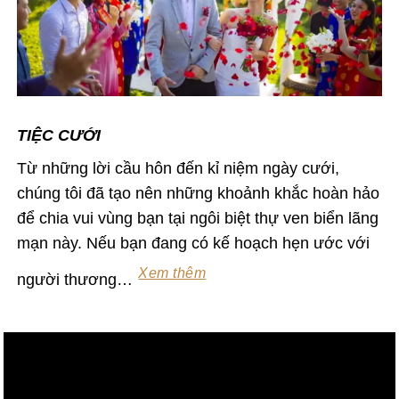
TIỆC CƯỚI
Từ những lời cầu hôn đến kỉ niệm ngày cưới,
chúng tôi đã tạo nên những khoảnh khắc hoàn hảo
để chia vui vùng bạn tại ngôi biệt thự ven biển lãng
mạn này. Nếu bạn đang có kế hoạch hẹn ước với
Xem thêm
người thương…