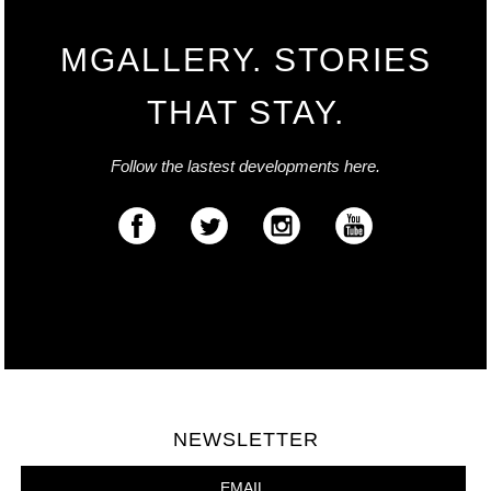
MGALLERY. STORIES
THAT STAY.
Follow the lastest developments here.
NEWSLETTER