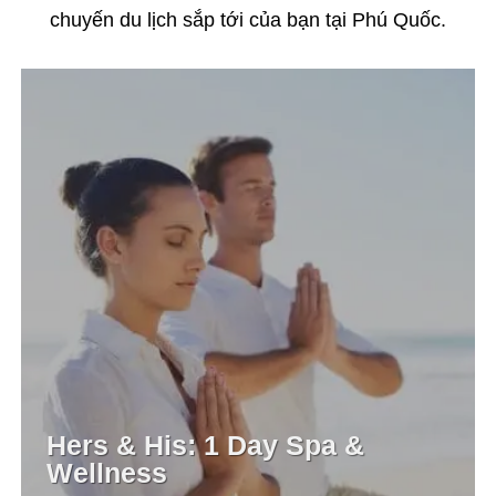
chuyến du lịch sắp tới của bạn tại Phú Quốc.
Hers & His: 1 Day Spa &
Wellness