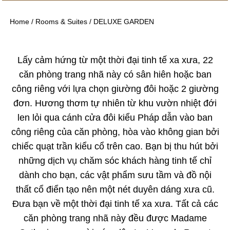
Home
/
Rooms & Suites
/
DELUXE GARDEN
Lấy cảm hứng từ một thời đại tinh tế xa xưa, 22
căn phòng trang nhã này có sân hiên hoặc ban
công riêng với lựa chọn giường đôi hoặc 2 giường
đơn. Hương thơm tự nhiên từ khu vườn nhiệt đới
len lỏi qua cánh cửa đôi kiểu Pháp dẫn vào ban
công riêng của căn phòng, hòa vào không gian bởi
chiếc quạt trần kiểu cổ trên cao. Bạn bị thu hút bởi
những dịch vụ chăm sóc khách hàng tinh tế chỉ
dành cho bạn, các vật phẩm sưu tầm và đồ nội
thất cổ điển tạo nên một nét duyên dáng xưa cũ.
Đưa bạn về một thời đại tinh tế xa xưa. Tất cả các
căn phòng trang nhã này đều được Madame