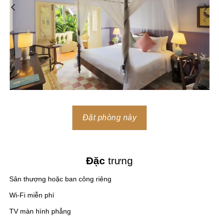
Đặt phòng này
Đặc
trưng
Sân thượng hoặc ban công riêng
Wi-Fi miễn phí
TV màn hình phẳng