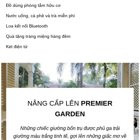
Đồ dùng phòng tắm hữu cơ
Nước uống, cà phê và trà miễn phí
Loa kết nối Bluetooth
Quà tặng tráng miệng hàng đêm
Két điện tử
NÂNG CẤP LÊN
PREMIER
GARDEN
Những chiếc giường bốn trụ được phủ ga trải
giường màu trắng tinh tế, gợi lên những giấc mơ về