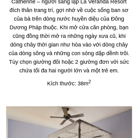
Catherine – người sáng lập La Veranda Resort
đích thân trang trí, gợi nhớ về cuộc sống ban sơ
của bà trên dòng nước huyền diệu của Đông
Dương Pháp thuộc. Khi mở cửa căn phòng, bạn
cũng đồng thời mở ra những ngày xưa cũ, khi
dòng chảy thời gian như hòa vào với dòng chảy
của dòng sông và những con sóng dập dềnh trôi.
Tùy chọn giường đôi hoặc 2 giường đơn với sức
chứa tối đa hai người lớn và một trẻ em.
2
Kích thước: 38m