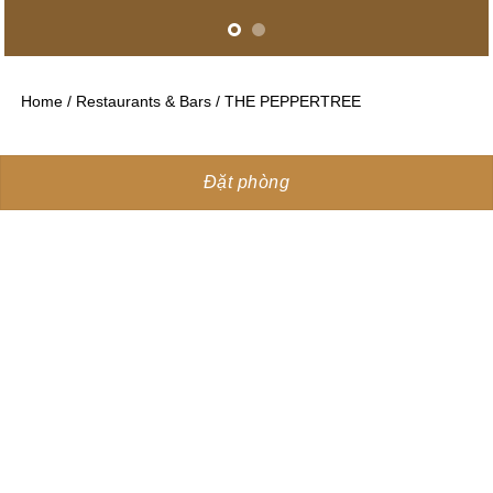
Home
/
Restaurants & Bars
/
THE PEPPERTREE
Đặt phòng
Nhà Hàng
The Peppertree