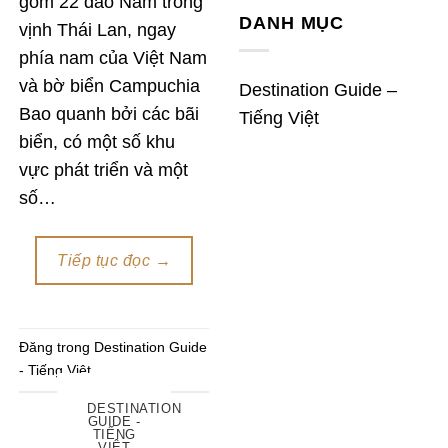
gồm 22 đảo Nằm trong
DANH MỤC
vịnh Thái Lan, ngay
phía nam của Việt Nam
và bờ biển Campuchia
Destination Guide –
Bao quanh bởi các bãi
Tiếng Việt
biển, có một số khu
vực phát triển và một
số…
Tiếp tục đọc
→
Đăng trong
Destination Guide
- Tiếng Việt
DESTINATION
GUIDE -
TIẾNG
VIỆT