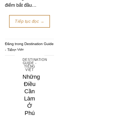
điểm bắt đầu…
Tiếp tục đọc
→
Đăng trong
Destination Guide
- Tiếng Việt
DESTINATION
GUIDE -
TIẾNG
VIỆT
Những
Điều
Cần
Làm
Ở
Phú