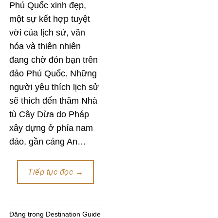
Phú Quốc xinh đẹp,
một sự kết hợp tuyệt
vời của lịch sử, văn
hóa và thiên nhiên
đang chờ đón bạn trên
đảo Phú Quốc. Những
người yêu thích lịch sử
sẽ thích đến thăm Nhà
tù Cây Dừa do Pháp
xây dựng ở phía nam
đảo, gần cảng An…
Tiếp tục đọc
→
Đăng trong
Destination Guide