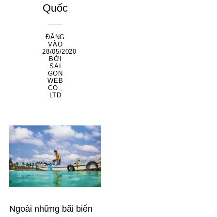
Quốc
ĐĂNG
VÀO
28/05/2020
BỞI
SAI
GON
WEB
CO.,
LTD
Ngoài những bãi biển