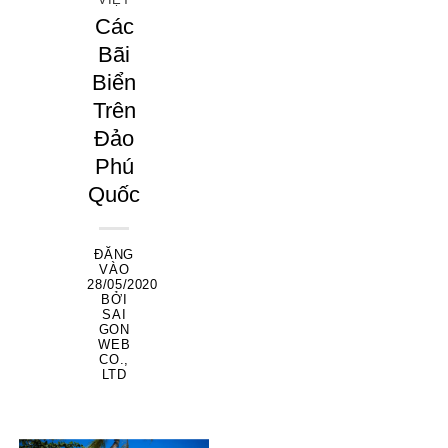
Các
Bãi
Biển
Trên
Đảo
Phú
Quốc
ĐĂNG
VÀO
28/05/2020
BỞI
SAI
GON
WEB
CO.,
LTD